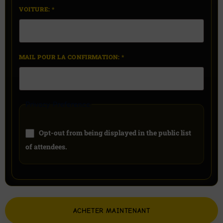
VOITURE:
*
MAIL POUR LA CONFIRMATION:
*
Privacy Preference:
Opt-out from being displayed in the public list
of attendees.
ACHETER MAINTENANT