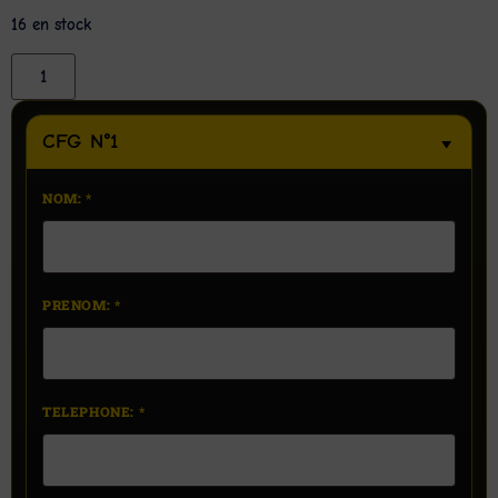
16 en stock
CFG N°1
NOM:
*
PRENOM:
*
TELEPHONE:
*