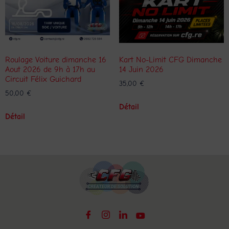
Roulage Voiture dimanche 16
Kart No-Limit CFG Dimanche
Aout 2026 de 9h à 17h au
14 Juin 2026
Circuit Félix Guichard
35,00
€
50,00
€
Détail
Détail