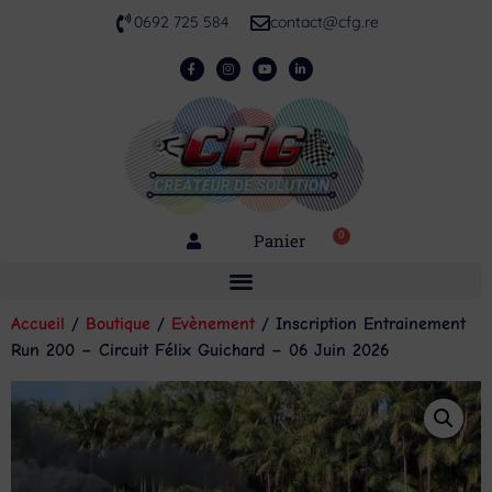
0692 725 584
contact@cfg.re
0
Panier
Accueil
/
Boutique
/
Evènement
/ Inscription Entrainement
Run 200 – Circuit Félix Guichard – 06 Juin 2026