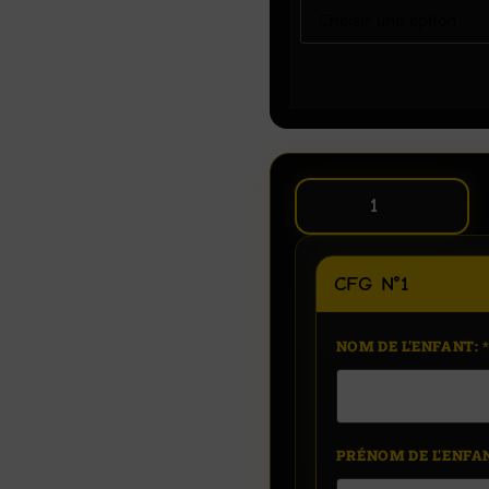
CFG N°1
NOM DE L'ENFANT:
PRÉNOM DE L'ENFA