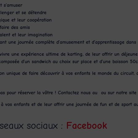
t s’amuser
lenger et se détendre
ique et leur coopération
faire des amis
alent et leur imagination
rant une journée complète d’amusement et d’apprentissage dans 
e vivre une expérience ultime de
karting
, de leur offrir un
déjeune
 composée d’un sandwich au choix sur place et d’une boisson 50c
n unique de faire découvrir à vos enfants le monde du circuit, 
pas pour réserver la vôtre ! Contactez nous au ou sur notre sit
à vos enfants et de leur offrir une journée de fun et de sport au
éseaux sociaux :
Facebook