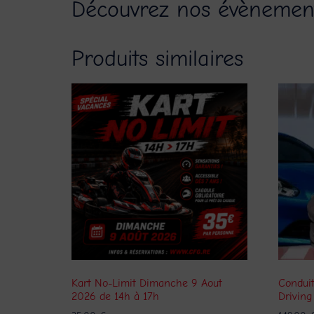
Découvrez nos évènement
Produits similaires
Kart No-Limit Dimanche 9 Aout
Condui
2026 de 14h à 17h
Driving