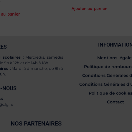
€
Ajouter au panier
 au panier
INFORMATIO
RES
scolaires :
Mercredis, samedis
Mentions légale
e 9h à 12h et de 14h à 18h.
Politique de rembou
ires :
Mardi à dimanche, de 9h à
18h.
Conditions Générales 
Conditions Générales d’U
-NOUS
Politique de cookies
84
Contact
@cfg.re
NOS PARTENAIRES