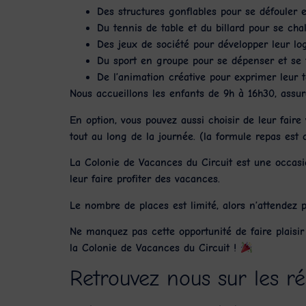
Des
structures gonflables
pour se défouler e
Du
tennis de table
et du
billard
pour se chal
Des
jeux de société
pour développer leur log
Du
sport en groupe
pour se dépenser et se 
De l’
animation créative
pour exprimer leur t
Nous accueillons les enfants de
9h à 16h30
, assu
En option, vous pouvez aussi choisir de leur fair
tout au long de la journée. (la formule repas est
La
Colonie de Vacances du Circuit
est une occasio
leur faire profiter des vacances.
Le nombre de places est limité, alors n’attendez 
Ne manquez pas cette opportunité de faire plaisir 
la
Colonie de Vacances du Circuit
!
Retrouvez nous sur les r