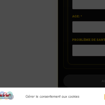
AGE:
*
PROBLÈME DE SANT
A
Gérer le consentement aux cookies