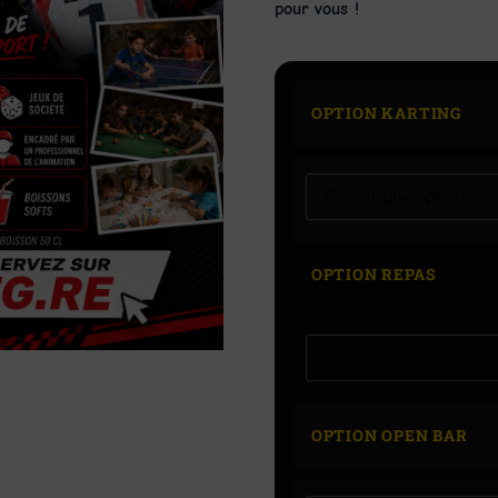
pour vous !
OPTION KARTING
OPTION REPAS
OPTION OPEN BAR