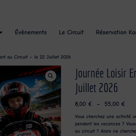
Évènements
Le Circuit
Réservation Ka
nt au Circuit – le 22 Juillet 2026
Journée Loisir E
Juillet 2026
8,00
€
–
55,00
€
Vous cherchez une activité o
pendant les vacances ? Vous 
au circuit ? Alors ne cherche