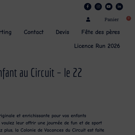
0
Panier
rting
Contact
Devis
Fête des pères
Licence Run 2026
nfant au Circuit – le 22
riginale et enrichissante pour vos enfants
voulez leur offrir une journée de fun et de sport
z plus, la
Colonie de Vacances du Circuit
est faite