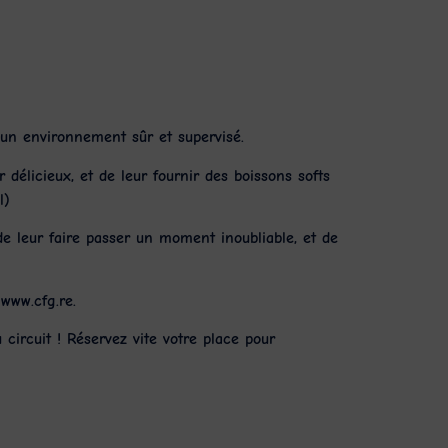
un environnement sûr et supervisé.
r
délicieux, et de leur fournir des
boissons softs
l)
de leur faire passer un moment inoubliable, et de
e
www.cfg.re
.
 circuit ! Réservez vite votre place pour