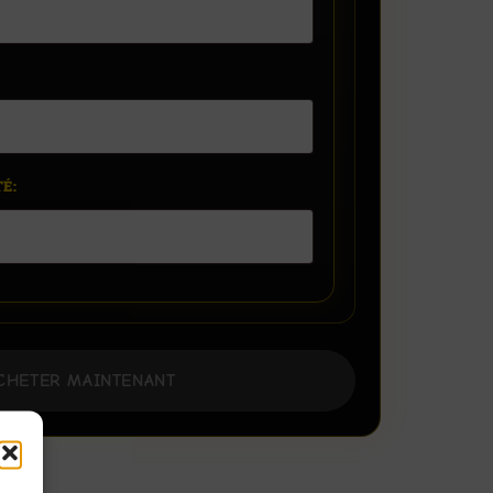
É:
CHETER MAINTENANT