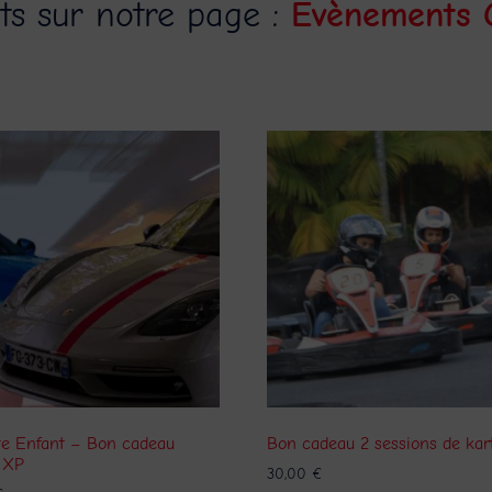
s sur notre page :
Evènements
te Enfant – Bon cadeau
Bon cadeau 2 sessions de kar
 XP
30,00
€