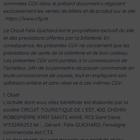
nommées CGV dans le présent document » régissent
exclusivement les ventes de billets et de produit sur le site
: https://www.cfg.re
Le Circuit Felix Guichard est le propriétaire exclusif du site
et des prestations offertes par la billetterie. En
conséquence, les présentes CGV ne concernent que les
prestations de vente de la billetterie et de bon cadeau.
Les présentes CGV sont portées à la connaissance de
l’acheteur, afin de lui permettre de passer commande en
toute connaissance de causes, tout en impliquant son
adhésion entière et sans réserve à ces mêmes CGV.
1. Objet
L’activité dont vous allez bénéficier est élaborée par la
société CIRCUIT TOURISTIQUE DE L’EST, 400, CHEMIN
ROBESPIERRE 97437 SAINTE ANNE, RCS Saint Denis
N°532416252 tel : , Gérant : Félix GUICHARD, l’enseigne
commerciale est C.T.E.
Les documents qui sont associés aux produits et/ou