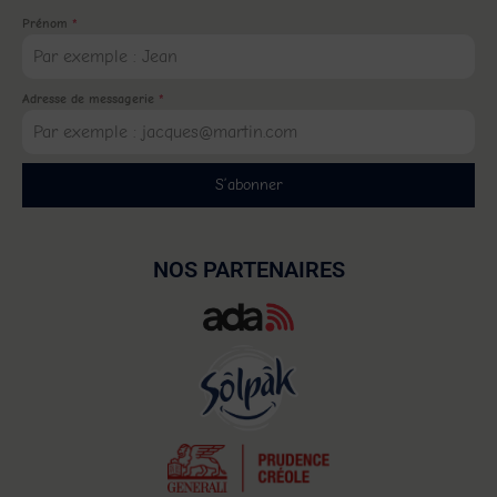
Prénom
*
Adresse de messagerie
*
S’abonner
NOS PARTENAIRES