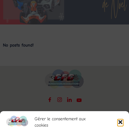
No posts found!
NOS HORAIRES
Gérer le consentement aux
cookies
Hors vacances scolaires :
Mercredis, samedis et dimanches, de